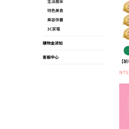
生活居家
特色美食
美容保養
3C家電
購物金須知
客服中心
【朝
NT$2