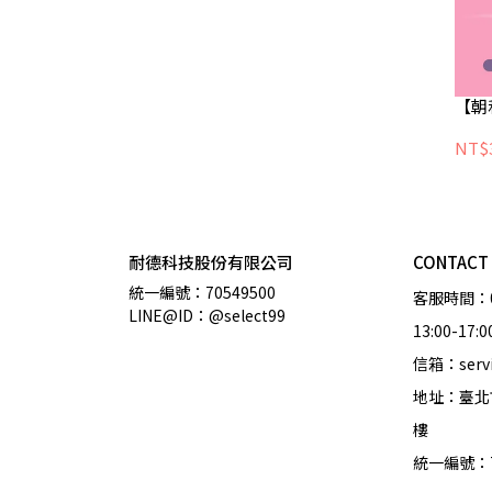
【朝
NT$3
耐德科技股份有限公司
CONTACT
統一編號：70549500
客服時間：09:30-12:00       
LINE@ID：@select99
13:00-17:0
信箱：servi
地址：臺北
樓
統一編號：7