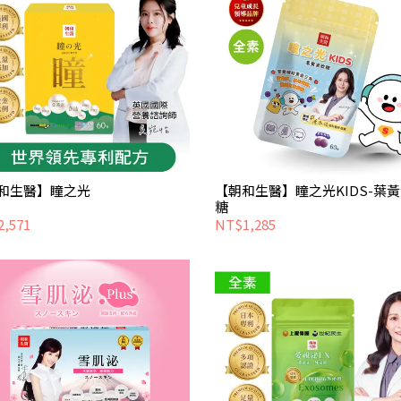
和生醫】瞳之光
【朝和生醫】瞳之光KIDS-葉
糖
,571
NT$1,285