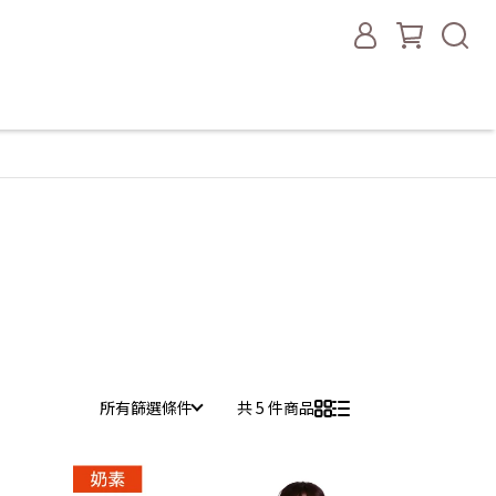
所有篩選條件
共 5 件商品