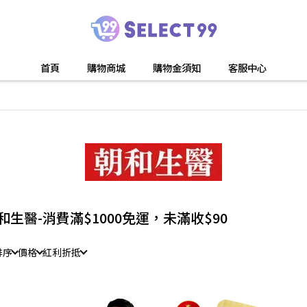
首頁
購物商城
購物金須知
客服中心
和生醫-消費滿$1000免運，未滿收$90
排序
價格
紅利折抵