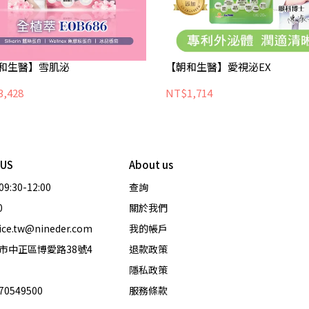
和生醫】雪肌泌
【朝和生醫】愛視泌EX
,428
NT$1,714
 US
About us
                         
查詢
0
關於我們
ce.tw@nineder.com
我的帳戶
市中正區博愛路38號4
退款政策
隱私政策
0549500
服務條款