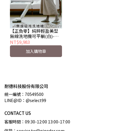
【正負零】純粹輕盈美型
無線洗地機可平躺(白)-
J020
NT$9,983
加入購物車
耐德科技股份有限公司
統一編號：70549500
LINE@ID：@select99
CONTACT US
客服時間：09:30-12:00 13:00-17:00
信箱：service.tw@nineder.com