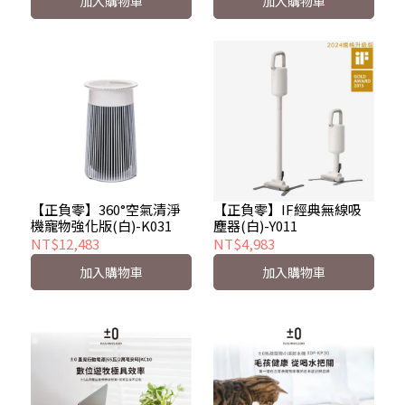
加入購物車
加入購物車
【正負零】360°空氣清淨
【正負零】IF經典無線吸
機寵物強化版(白)-K031
塵器(白)-Y011
NT$12,483
NT$4,983
加入購物車
加入購物車