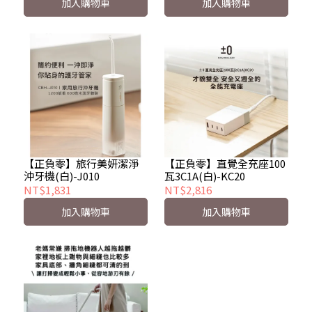
加入購物車
加入購物車
【正負零】直覺全充座100
【正負零】旅行美妍潔淨
瓦3C1A(白)-KC20
沖牙機(白)-J010
NT$2,816
NT$1,831
加入購物車
加入購物車