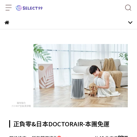
正負零&日本DOCTORAIR-本團免運