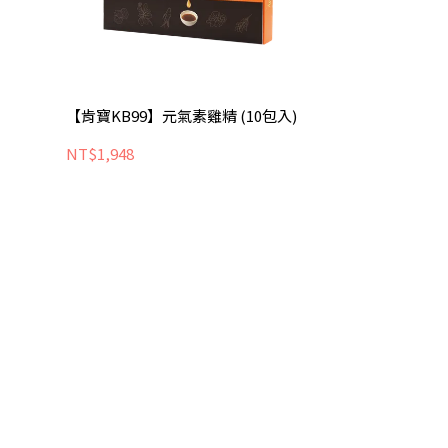
【肯寶KB99】元氣素雞精 (10包入)
NT$1,948