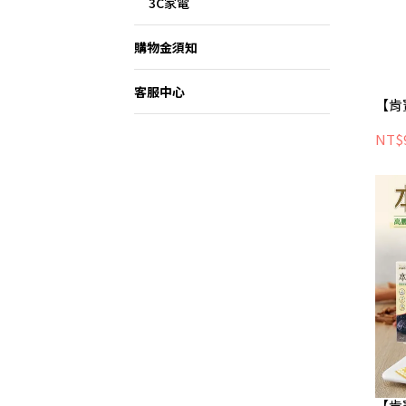
3C家電
購物金須知
客服中心
【肯
NT$
【肯