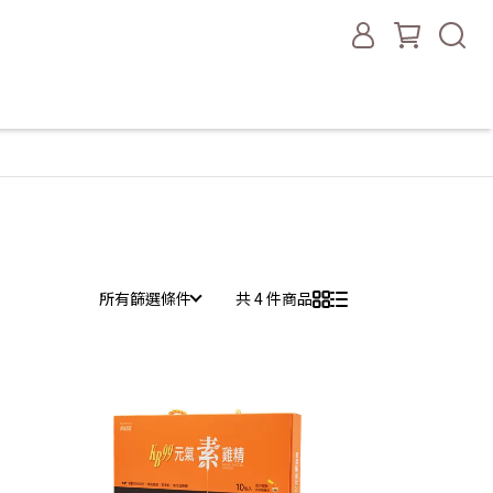
所有篩選條件
共 4 件商品