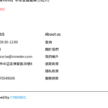
485
 US
About us
                         
查詢
0
關於我們
ce.tw@nineder.com
我的帳戶
市中正區博愛路38號4
退款政策
隱私政策
0549500
服務條款
ned by
CYBERBIZ
.