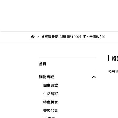
肯寶康普茶-消費滿$1000免運，未滿收$90
肯
首頁
預設
購物商城
團主最愛
生活居家
特色美食
美容保養