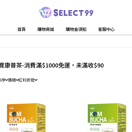
首頁
購物商城
購物金須知
客服中心
寶康普茶-消費滿$1000免運，未滿收$90
排序
價格
紅利折抵