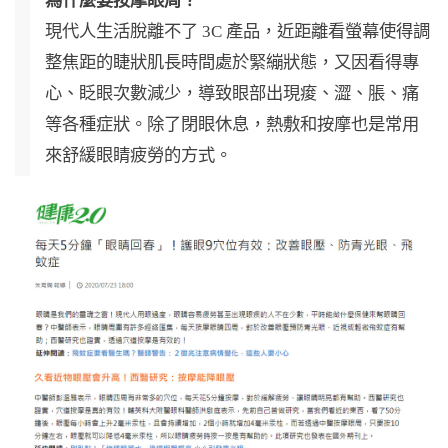
為什麼要按摩眼周？
現代人生活脫離不了 3C 產品，近距離看螢幕使得調
整焦距的睫狀肌長時間處於緊繃狀態，又因看得專
心、眨眼次數減少，導致眼部出現痠、澀、脹、痛
等各種症狀。除了閉眼休息，熱敷和按摩也是常用
來舒緩眼睛疲勞的方式。