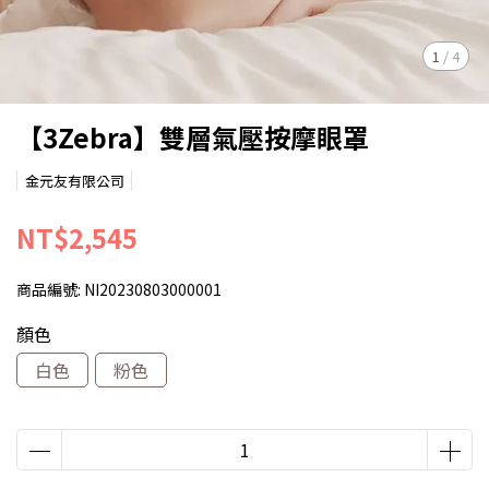
1
/
4
【3Zebra】雙層氣壓按摩眼罩
金元友有限公司
NT$2,545
商品編號:
NI20230803000001
顏色
白色
粉色