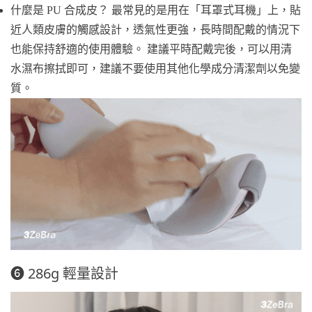
什麼是 PU 合成皮？ 最常見的是用在「耳罩式耳機」上，貼
近人類皮膚的觸感設計，透氣性更強，長時間配戴的情況下
也能保持舒適的使用體驗。 建議平時配戴完後，可以用清
水濕布擦拭即可，建議不要使用其他化學成分清潔劑以免變
質。
❻ 286g 輕量設計