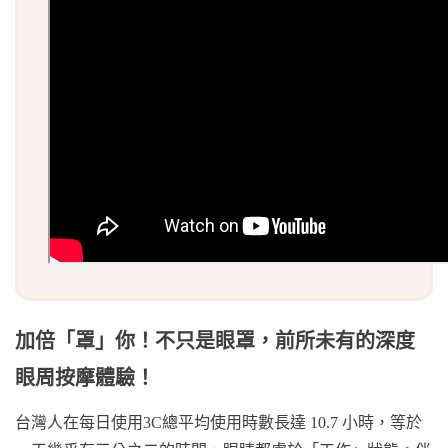
加倍「罩」你！不只是眼罩，前所未有的深度
眼周按摩體驗！
台灣人在每日使用3C總平均使用時數長達 10.7 小時，等於