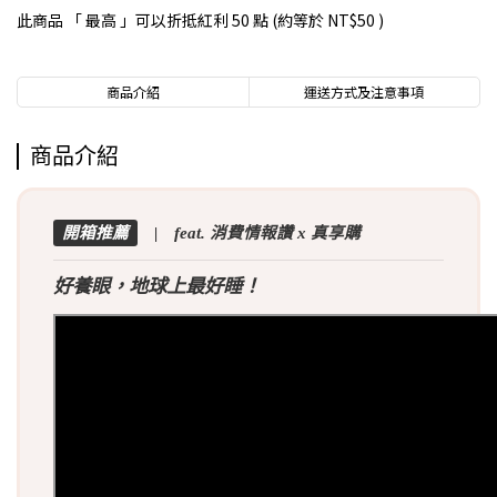
此商品 「 最高 」可以折抵紅利
50
點 (約等於
NT$50
)
商品介紹
運送方式及注意事項
商品介紹
開箱推薦
| feat. 消費情報讚 x 真享購
好養眼，地球上最好睡！