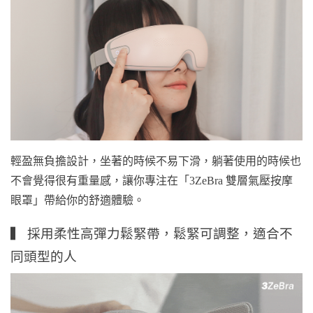
輕盈無負擔設計，坐著的時候不易下滑，躺著使用的時候也
不會覺得很有重量感，讓你專注在「3ZeBra 雙層氣壓按摩
眼罩」帶給你的舒適體驗。
▍ 採用柔性高彈力鬆緊帶，鬆緊可調整，適合不
同頭型的人