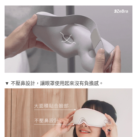
▼ 不壓鼻設計，讓眼罩使用起來沒有負擔感。