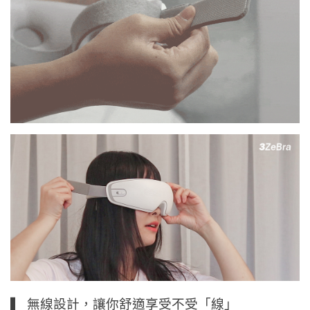
▍ 無線設計，讓你舒適享受不受「線」