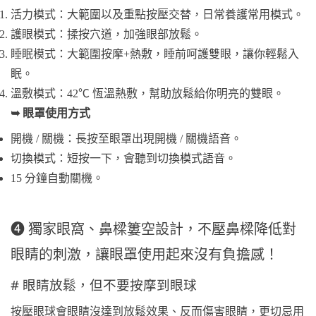
活力模式：大範圍以及重點按壓交替，日常養護常用模式。
護眼模式：揉按穴道，加強眼部放鬆。
睡眠模式：大範圍按摩+熱敷，睡前呵護雙眼，讓你輕鬆入
眠。
溫敷模式：42℃ 恆溫熱敷，幫助放鬆給你明亮的雙眼。
➥ 眼罩使用方式
開機 / 關機：長按至眼罩出現開機 / 關機語音。
切換模式：短按一下，會聽到切換模式語音。
15 分鐘自動關機。
❹ 獨家眼窩、鼻樑簍空設計，不壓鼻樑降低對
眼睛的刺激，讓眼罩使用起來沒有負擔感！
# 眼睛放鬆，但不要按摩到眼球
按壓眼球會眼睛沒達到放鬆效果、反而傷害眼睛，更切忌用