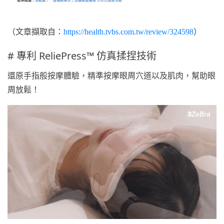
（文章擷取自：
https://health.tvbs.com.tw/review/324598
）
# 專利 ReliePress™ 仿真揉捏技術
還原手指般按摩體驗，精準按摩眼周穴道以及肌肉，幫助眼
周放鬆！