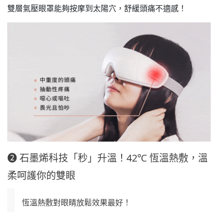
雙層氣壓眼罩能夠按摩到太陽穴，舒緩頭痛不適感！
❷ 石墨烯科技「秒」升溫！42℃ 恆溫熱敷，溫
柔呵護你的雙眼
恆溫熱敷對眼睛放鬆效果最好！