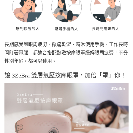
長期感受到眼周疲勞、酸痛乾澀、時常使用手機、工作長時
間盯著電腦....都適合搭配熱敷按摩眼罩緩解眼周疲勞！不分
性別年齡，都可以使用。
讓 3ZeBra 雙層氣壓按摩眼罩，加倍「罩」你！