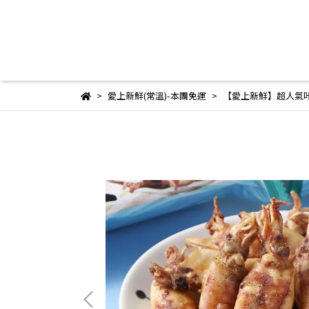
愛上新鮮(常溫)-本團免運
【愛上新鮮】超人氣