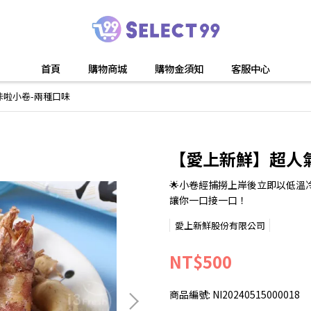
首頁
購物商城
購物金須知
客服中心
咔啦小卷-兩種口味
【愛上新鮮】超人
🌟小卷經捕撈上岸後立即以低
讓你一口接一口！
愛上新鮮股份有限公司
NT$500
商品編號:
NI20240515000018