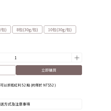
/包)
8包(30g/包)
10包(30g/包)
立即購買
 」可以折抵紅利
52
點 (約等於
NT$52
)
運送方式及注意事項