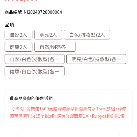
商品編號:
NI20240726000004
品項
自然2入
明亮2入
白色(持妝型)2入
健康2入
自然/明亮各一
自然/白色(持妝型)各一
明亮/白色(持妝型)各一
健康/白色(持妝型)各一
此商品參與的優惠活動
【PSK】消費滿1500元贈深海源萃保濕柔膚水15ml旅組+深海
源萃保濕乳液15ml旅組+深海修護面膜1片+Rubycell粉撲1個