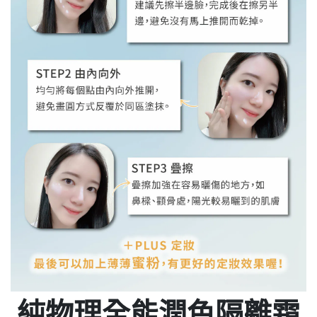
純物理全能潤色隔離霜