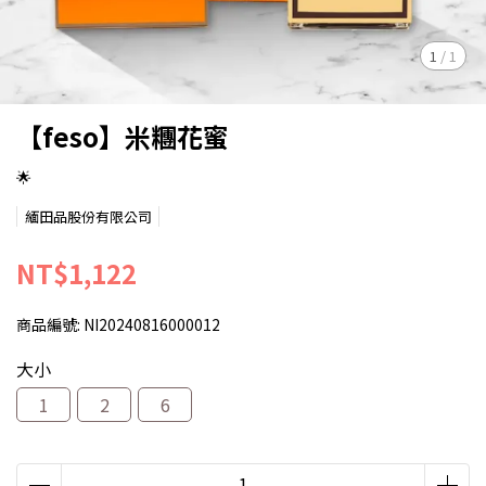
1
/
1
【feso】米糰花蜜
🌟
緬田品股份有限公司
NT$1,122
商品編號:
NI20240816000012
大小
1
2
6