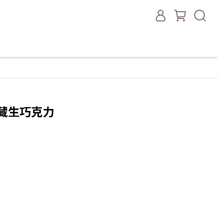
藏生巧克力