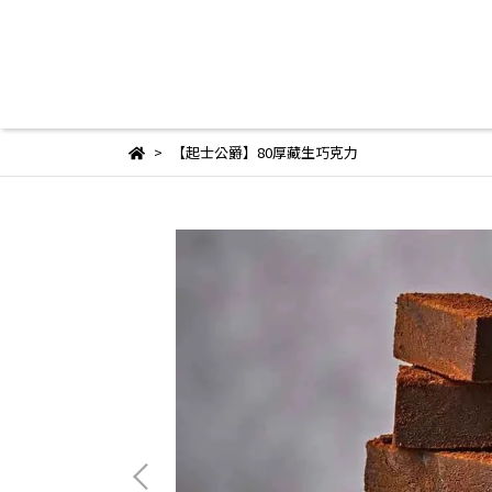
【起士公爵】80厚藏生巧克力