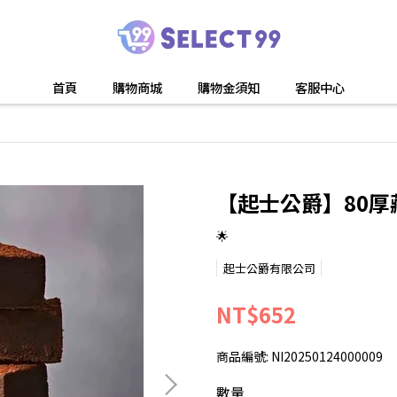
首頁
購物商城
購物金須知
客服中心
【起士公爵】80厚
🌟
起士公爵有限公司
NT$652
商品編號:
NI20250124000009
數量