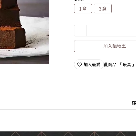
1盒
3盒
加入購物車
加入最愛
此商品 「 最高