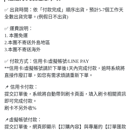
✅ 出貨時間：依「付款完成」順序出貨，預計5-7個工作天
全數出貨完畢。(例假日不出貨)
✅ 運費說明：
1. 本團免運
2.本團不寄送外島地區
3.本團不寄送海外
✅ 付款方式：信用卡/虛擬帳號/LINE PAY
**信用卡/虛擬帳號請於下單後1天內完成付款，逾時系統將
直接作廢訂單，如您有需求煩請重新下單。
📌 信用卡付款：
提交訂單後，系統將自動帶到刷卡頁面，填入刷卡相關資訊
即可完成付款。
刷卡不另外收%
📌虛擬帳號付款：
提交訂單後，網頁即顯示【訂購內容】與專屬的【訂單匯款