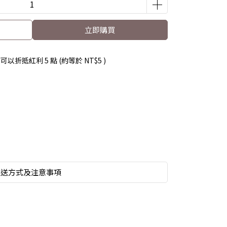
立即購買
 」可以折抵紅利
5
點 (約等於
NT$5
)
運送方式及注意事項