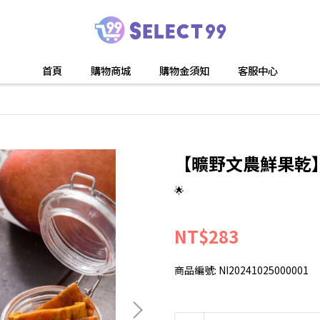
首頁
購物商城
購物金須知
客服中心
【曠野文農鮮果乾】
🌟
NT$283
商品編號:
NI20241025000001