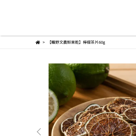
【曠野文農鮮果乾】檸檬茶片60g