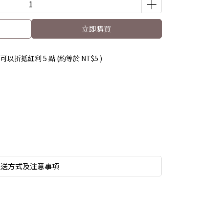
立即購買
 」可以折抵紅利
5
點 (約等於
NT$5
)
運送方式及注意事項