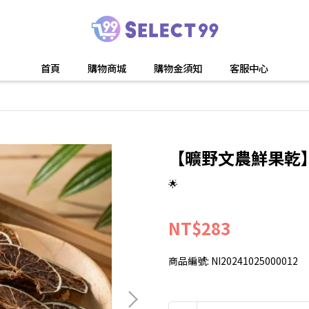
首頁
購物商城
購物金須知
客服中心
【曠野文農鮮果乾】
🌟
NT$283
商品編號:
NI20241025000012