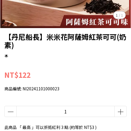
1
/
1
【丹尼船長】米米花阿薩姆紅茶可可(奶
素)
🌟
NT$122
商品編號:
NI20241101000023
此商品 「 最高 」可以折抵紅利
3
點 (約等於
NT$3
)