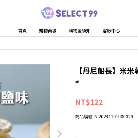
首頁
購物商城
購物金須知
客服中心
【丹尼船長】米米薯
🌟
NT$122
商品編號:
NI20241101000029