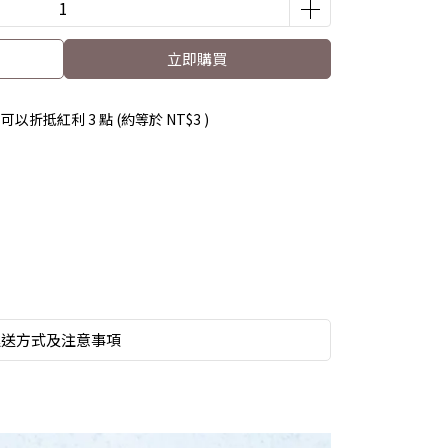
立即購買
 」可以折抵紅利
3
點 (約等於
NT$3
)
運送方式及注意事項