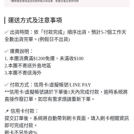
運送方式及注意事項
✅ 出貨時間：依「付款完成」順序出貨，預計5-7個工作天
全數出貨完畢。(例假日不出貨)
✅ 運費說明：
1. 本團
消費滿$1200免運，未滿收$100
2.本團不寄送外島地區
3.本團不寄送海外
✅ 付款方式：信用卡/虛擬帳號/LINE PAY
**信用卡/虛擬帳號請於下單後1天內完成付款，逾時系統將
直接作廢訂單，如您有需求煩請重新下單。
📌 信用卡付款：
提交訂單後，系統將自動帶到刷卡頁面，填入刷卡相關資訊
即可完成付款。
刷卡不另外收%