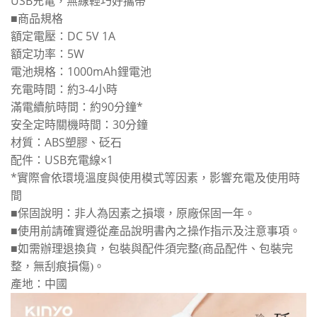
USB充電，無線輕巧好攜帶
■
商品規格
額定電壓：DC 5V 1A
額定功率：5W
電池規格：1000mAh鋰電池
充電時間：約3-4小時
滿電續航時間：約90分鐘*
安全定時關機時間：30分鐘
材質：ABS塑膠、砭石
配件：USB充電線×1
*實際會依環境溫度與使用模式等因素，影響充電及使用時
間
■
保固說明：非人為因素之損壞，原廠保固一年。
■
使用前請確實遵從產品說明書內之操作指示及注意事項。
■
如需辦理退換貨，包裝與配件須完整
(
商品配件、包裝完
整，無刮痕損傷
)
。
產地：中國