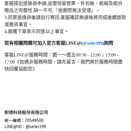
客服提出退換貨申請,並需保留發票、外包裝、紙箱及組合
贈品之完整性,缺一不可,『逾期恕無法受理』。
3.同意退換貨後請自行寄回,客服確認無誤後將完成後續退款
或換貨事宜。
4.跟團下單表示同意以上事宜。
若有相關問題可加入官方客服LINE@(
@select99
)詢問
客服LINE@服務時間：週一～週五09:30 - 12:00；13:00 -
17:00《如遇非服務時間，請先留言，我們將於服務時間盡
快回覆協助您》
耐德科技股份有限公司
統一編號：70549500
LINE@ID：@select99