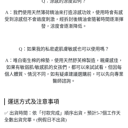
Q：涼感的涼度如何？
A：我們使用天然薄荷精油來打造涼感功效，使用時會有感
受到涼感但不會過度刺激，經拆封後精油會隨著時間逐漸揮
發，涼度會逐漸降低。
Q：如果我的私密處肌膚敏感也可以使用嗎？
A：唯白衛生棉的棉墊，使用天然舒芙棉製造，親膚感佳，
如果有敏弱肌/敏感肌的女孩們，都可以來試試看，但因每
個人體質、情況不同，如有疑慮建議選購前，可以先向專業
醫師諮詢。
運送方式及注意事項
✅ 出貨時間：依「付款完成」順序出貨，預計5-7個工作天
全數出貨完畢。(例假日不出貨)