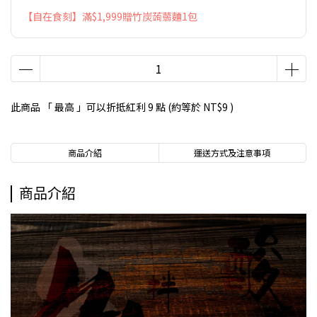
【自在食刻】滿$1,999贈竹炭蒟蒻麵1包
此商品 「 最高 」可以折抵紅利
9
點 (約等於
NT$9
)
商品介紹
運送方式及注意事項
商品介紹