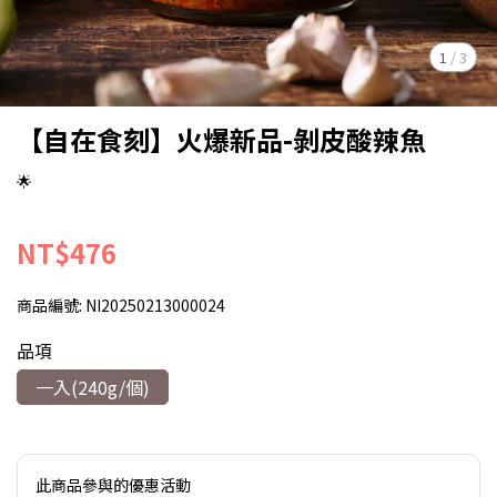
1
/
3
【自在食刻】火爆新品-剝皮酸辣魚
🌟
NT$476
商品編號:
NI20250213000024
品項
一入(240g/個)
此商品參與的優惠活動