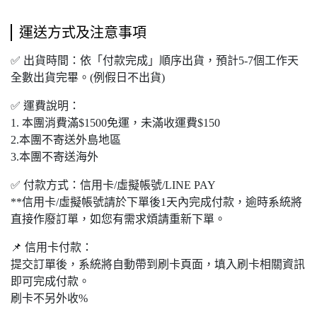
運送方式及注意事項
✅ 出貨時間：依「付款完成」順序出貨，預計5-7個工作天
全數出貨完畢。(例假日不出貨)
✅ 運費說明：
1. 本團消費滿$1500免運，未滿收運費$150
2.本團不寄送外島地區
3.本團不寄送海外
✅ 付款方式：信用卡/虛擬帳號/LINE PAY
**信用卡/虛擬帳號請於下單後1天內完成付款，逾時系統將
直接作廢訂單，如您有需求煩請重新下單。
📌 信用卡付款：
提交訂單後，系統將自動帶到刷卡頁面，填入刷卡相關資訊
即可完成付款。
刷卡不另外收%