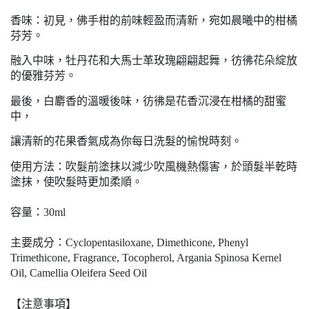
香味：初見，佛手柑的前味輕盈而清新，宛如晨曦中的柑橘
芬芳。
融入中味，牡丹花和大馬士革玫瑰翩翩起舞，彷彿花朵綻放
的優雅芬芳。
最後，白麝香的溫暖後味，彷彿是花香沉浸在柑橘的甜蜜
中，
讓清新的花果香氣成為你每日洗髮的愉悅時刻。
使用方法：吹髮前塗抹以減少吹風機熱傷害，於頭髮半乾時
塗抹，使吹髮時更加柔順。
容量：30ml
主要成分：Cyclopentasiloxane, Dimethicone, Phenyl
Trimethicone, Fragrance, Tocopherol, Argania Spinosa Kernel
Oil, Camellia Oleifera Seed Oil
【注意事項】