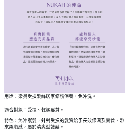
用途：染燙受損髮絲居家修護保養，免沖洗。
適合對象：
受損、乾燥髮質。
特色：
免沖護髮，針對受損的髮質給予長效保濕及營養，帶
來柔順感，屬於清爽型護髮。