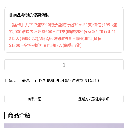
此商品參與的優惠活動
【鹿卡】凡下單滿$990贈沙龍旅行組30ml*1支(價值$199)/滿
$2,000贈森序沐浴露600ML*1支(價值$980)+家系列旅行組*1
組2入(隨機出貨)/滿$3,600贈晴初薈萃護髮油*1(價值
$1300)+家系列旅行組*1組2入(隨機出貨)
此商品 「 最高 」可以折抵紅利
14
點 (約等於
NT$14
)
商品介紹
運送方式及注意事項
商品介紹