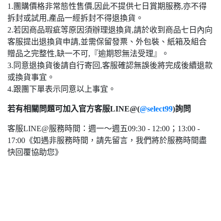
1.團購價格非常態性售價,因此不提供七日賞期服務,亦不得
拆封或試用,產品一經拆封不得退換貨。
2.若因商品瑕疵等原因須辦理退換貨,請於收到商品七日內向
客服提出退換貨申請,並需保留發票、外包裝、紙箱及組合
贈品之完整性,缺一不可,『逾期恕無法受理』。
3.同意退換貨後請自行寄回,客服確認無誤後將完成後續退款
或換貨事宜。
4.跟團下單表示同意以上事宜。
若有相關問題可加入官方客服LINE@(
@select99
)詢問
客服LINE@服務時間：週一～週五09:30 - 12:00；13:00 -
17:00《如遇非服務時間，請先留言，我們將於服務時間盡
快回覆協助您》