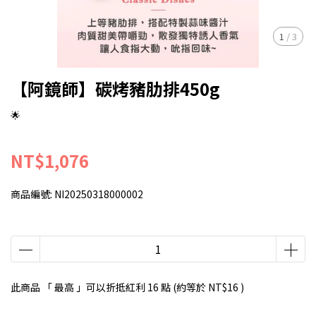
1
/
3
【阿鏡師】碳烤豬肋排450g
🌟
NT$1,076
商品編號:
NI20250318000002
此商品 「 最高 」可以折抵紅利
16
點 (約等於
NT$16
)