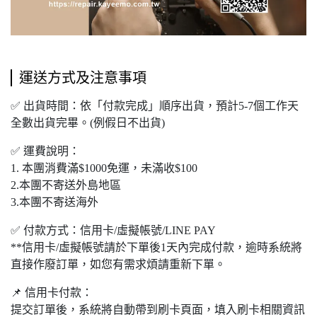
運送方式及注意事項
✅ 出貨時間：依「付款完成」順序出貨，預計5-7個工作天
全數出貨完畢。(例假日不出貨)
✅ 運費說明：
1. 本團消費滿$
1000
免運，未滿收$
100
2.本團不寄送外島地區
3.本團不寄送海外
✅ 付款方式：信用卡/虛擬帳號/LINE PAY
**信用卡/虛擬帳號請於下單後1天內完成付款，逾時系統將
直接作廢訂單，如您有需求煩請重新下單。
📌 信用卡付款：
提交訂單後，系統將自動帶到刷卡頁面，填入刷卡相關資訊