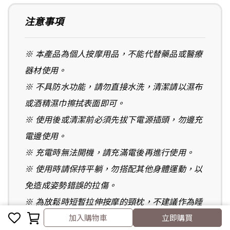
注意事項
※ 本產品為個人按摩用品，不能代替藥品或醫療
器材使用。
※ 不具防水功能，請勿直接水洗，清潔請以濕布
或酒精濕巾擦拭表面即可。
※ 使用後或清潔前必須先拔下電源插頭，勿邊充
電邊使用。
※ 充電時無法開機，請充滿電後再進行使用。
※ 使用時請保持平躺，勿搭配其他身體運動，以
免造成姿勢錯誤的拉傷。
※ 為放鬆時短暫拉伸按摩的頸枕，不建議作為睡
加入購物車
立即購買
覺的枕頭使用，以免翻身時錯位拉傷。