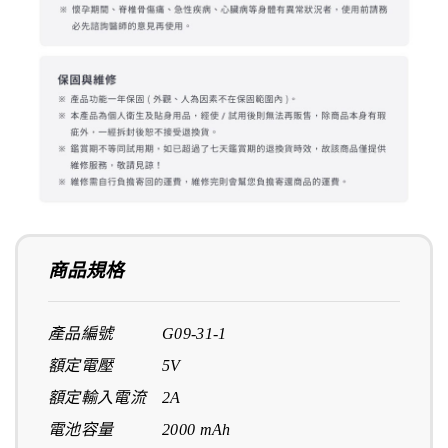
商品規格
產品編號 G09-31-1
額定電壓 5V
額定輸入電流 2A
電池容量 2000 mAh