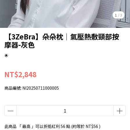
1
/
3
【3ZeBra】朵朵枕｜氣壓熱敷頸部按
摩器-灰色
🌟
NT$2,848
商品編號:
NI20250711000005
此商品 「 最高 」可以折抵紅利
56
點 (約等於
NT$56
)