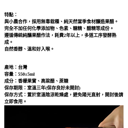
特點：
與小農合作，採用無毒栽種、純天然當季食材釀造果醋。
完全不加任何化學添加物、色素、糖精、醋精等成份。
遵循傳統純釀果醋作法，耗費2年以上，多道工序發酵熟
成。
自然香醇、溫和好入喉。
產地：台灣
容量：550±5ml
成分：香檬果實、高粱醋、蔗糖
保存期限：室溫三年(保存良好未開封)
保存方式：置於室溫陰涼乾燥處，避免陽光直射，開封後請
立即食用。