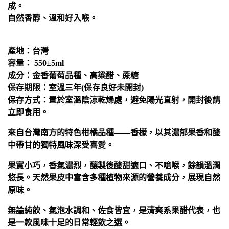
成。
自然香醇、溫和好入喉。
產地：台灣
容量： 550±5ml
成分：金香葡萄品種、高粱醋、蔗糖
保存期限：室溫三年(保存良好未開封)
保存方式：置於室溫陰涼乾燥處，避免陽光直射，開封後請
立即食用。
來自台灣南方的特色柑橘品種——香檬，以其濃郁果香和酸
中帶甘的獨特風味深受喜愛。
果實小巧，香氣濃烈，釀製後酸甜適口、不嗆喉，餘韻溫潤
悠長。天然果皮中富含多種植物來源的營養成分，展現自然
原味。
無論純飲、氣泡水調和、佐食皆宜，是清爽系果醋代表，也
是一款風味十足的日常輕飲之選。