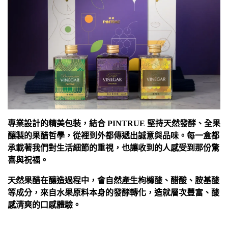
專業設計的精美包裝，結合 PINTRUE 堅持天然發酵、全果
釀製的果醋哲學，從裡到外都傳遞出誠意與品味。每一盒都
承載著我們對生活細節的重視，也讓收到的人感受到那份驚
喜與祝福。
天然果醋在釀造過程中，會自然產生枸櫞酸、醋酸、胺基酸
等成分，來自水果原料本身的發酵轉化，造就層次豐富、酸
感清爽的口感體驗。