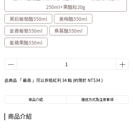
250ml+果醋粒20g
黑后葡萄醋550ml
黃梅醋550ml
金香葡萄550ml
桑葚醋550ml
蜜蘋果醋550ml
此商品 「 最高 」可以折抵紅利
34
點 (約等於
NT$34
)
商品介紹
運送方式及注意事項
商品介紹