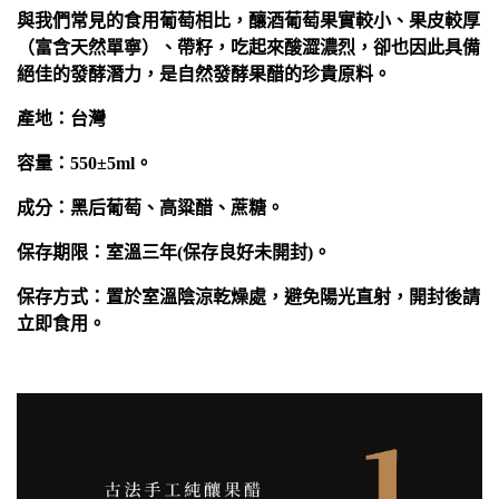
與我們常見的食用葡萄相比，釀酒葡萄果實較小、果皮較厚
（富含天然單寧）、帶籽，吃起來酸澀濃烈，卻也因此具備
絕佳的發酵潛力，是自然發酵果醋的珍貴原料。
產地：台灣
容量：550±5ml。
成分：黑后葡萄、高粱醋、蔗糖。
保存期限：室溫三年(保存良好未開封)。
保存方式：置於室溫陰涼乾燥處，避免陽光直射，開封後請
立即食用。