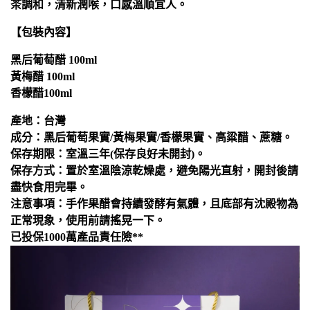
茶調和，清新潤喉，口感溫順宜人。
【包裝內容】
黑后葡萄醋 100ml
黃梅醋 100ml
香檬醋100ml
產地：台灣
成分：黑后葡萄果實/黃梅果實/香檬果實、高粱醋、蔗糖。
保存期限：室溫三年(保存良好未開封)。
保存方式：置於室溫陰涼乾燥處，避免陽光直射，開封後請
盡快食用完畢。
注意事項：手作果醋會持續發酵有氣體，且底部有沈殿物為
正常現象，使用前請搖晃一下。
已投保1000萬產品責任險**