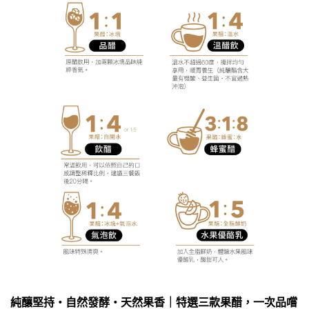
純釀堅持・自然發酵・天然果香｜特選三款果醋，一次品嚐