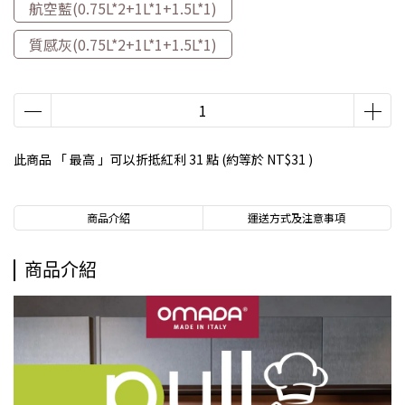
航空藍(0.75L*2+1L*1+1.5L*1)
質感灰(0.75L*2+1L*1+1.5L*1)
此商品 「 最高 」可以折抵紅利
31
點 (約等於
NT$31
)
商品介紹
運送方式及注意事項
商品介紹