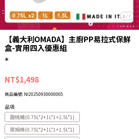
1
/
7
【義大利OMADA】主廚PP易拉式保鮮
盒-實用四入優惠組
🌟
NT$1,498
商品編號:
NI20250930000005
品項
甜桃橘(0.75L*2+1L*1+1.5L*1)
萊姆綠(0.75L*2+1L*1+1.5L*1)