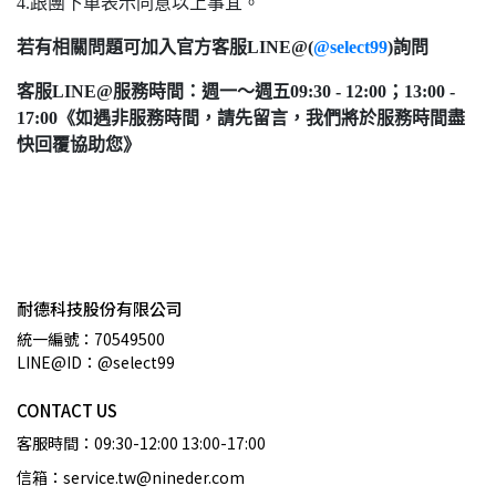
4.跟團下單表示同意以上事宜。
若有相關問題可加入官方客服LINE@(
@select99
)詢問
客服LINE@服務時間：週一～週五09:30 - 12:00；13:00 -
17:00《如遇非服務時間，請先留言，我們將於服務時間盡
快回覆協助您》
耐德科技股份有限公司
統一編號：70549500
LINE@ID：@select99
CONTACT US
客服時間：09:30-12:00 13:00-17:00
信箱：service.tw@nineder.com