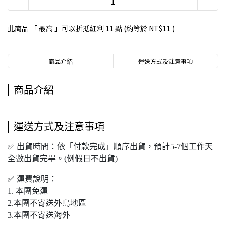
此商品 「 最高 」可以折抵紅利
11
點 (約等於
NT$11
)
商品介紹
運送方式及注意事項
商品介紹
運送方式及注意事項
✅ 出貨時間：依「付款完成」順序出貨，預計5-7個工作天
全數出貨完畢。(例假日不出貨)
✅ 運費說明：
1. 本團免運
2.本團不寄送外島地區
3.本團不寄送海外