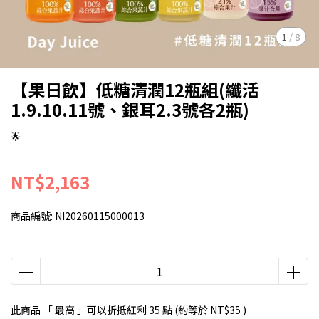
1
/
8
【果日飲】低糖清潤12瓶組(纖活
1.9.10.11號、銀耳2.3號各2瓶)
🌟
NT$2,163
商品編號:
NI20260115000013
此商品 「 最高 」可以折抵紅利
35
點 (約等於
NT$35
)