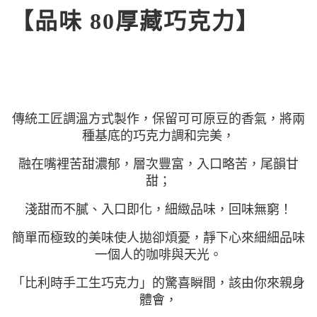
【品味 80厚藏巧克力】
傳統工匠調溫方式製作，保留可可原豆的香氣，
將兩
種基底的巧克力調和完美，
融在嘴裡苦甜濃郁，層次豐富，入口略苦，尾韻甘
甜；
淺甜而不膩、入口即化，細緻品味，回味無窮！
簡單而極致的美味使人拋卻煩憂，靜下心來細細品味
一個人的咖啡與天光。
「比利時手工生巧克力」的驚喜瞬間，該由你來親身
體會，