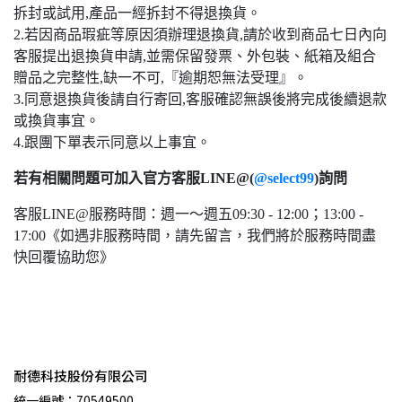
拆封或試用,產品一經拆封不得退換貨。
2.若因商品瑕疵等原因須辦理退換貨,請於收到商品七日內向
客服提出退換貨申請,並需保留發票、外包裝、紙箱及組合
贈品之完整性,缺一不可,『逾期恕無法受理』。
3.同意退換貨後請自行寄回,客服確認無誤後將完成後續退款
或換貨事宜。
4.跟團下單表示同意以上事宜。
若有相關問題可加入官方客服LINE@(
@select99
)詢問
客服LINE@服務時間：週一～週五09:30 - 12:00；13:00 -
17:00《如遇非服務時間，請先留言，我們將於服務時間盡
快回覆協助您》
耐德科技股份有限公司
統一編號：70549500