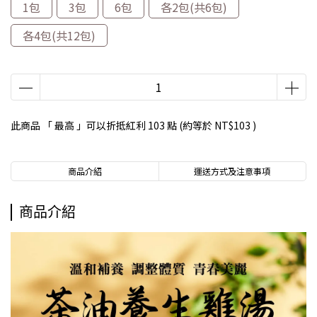
1包
3包
6包
各2包(共6包)
各4包(共12包)
此商品 「 最高 」可以折抵紅利
103
點 (約等於
NT$103
)
商品介紹
運送方式及注意事項
商品介紹